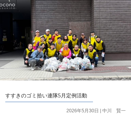
すすきのゴミ拾い連隊5月定例活動
2026年5月30日
| 中川 賢一