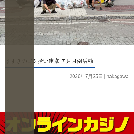
すすきのゴミ拾い連隊 ７月月例活動
2026年7月25日
| nakagawa