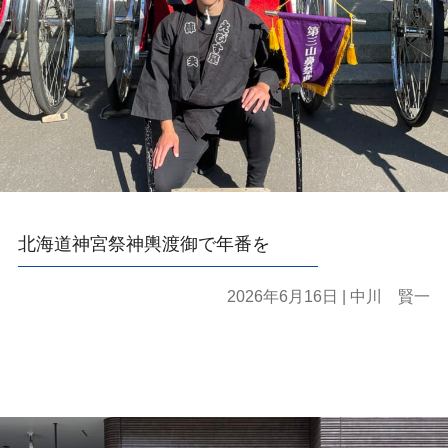
北海道神宮祭神輿渡御で年番を
2026年6月16日
| 中川 賢一