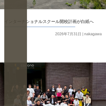
インターナショナルスクール開校計画が白紙へ
2026年7月31日
| nakagawa