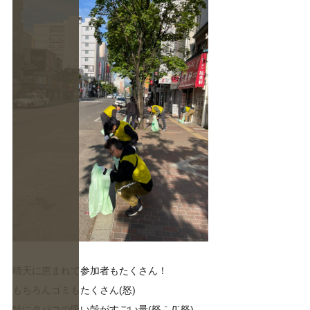
晴天に恵まれて参加者もたくさん！
もちろんゴミもたくさん(怒)
特にタバコの吸い殻がすごい量(怒｀Д´怒)