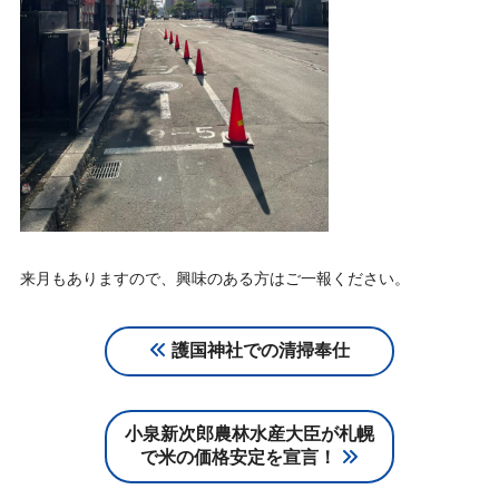
来月もありますので、興味のある方はご一報ください。
護国神社での清掃奉仕
小泉新次郎農林水産大臣が札幌
で米の価格安定を宣言！