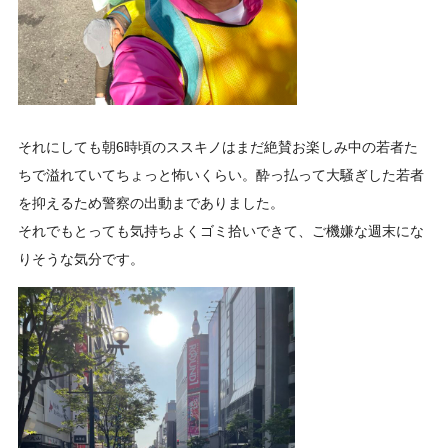
それにしても朝6時頃のススキノはまだ絶賛お楽しみ中の若者た
ちで溢れていてちょっと怖いくらい。酔っ払って大騒ぎした若者
を抑えるため警察の出動までありました。
それでもとっても気持ちよくゴミ拾いできて、ご機嫌な週末にな
りそうな気分です。