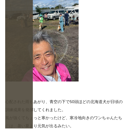
心配された雨もあがり、青空の下で50頭ほどの北海道犬が日頃の
訓練成果を発揮してくれました。
風が強くてちょっと寒かったけど、寒冷地向きのワンちゃんたち
には、暑い夏より元気が出るみたい。