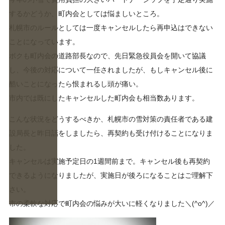
するかどうか、町内会としては悩ましいところ。
札幌市のルールとしては一度キャンセルしたら再申込はできない
ことになっています。
ボクも町内会の道路部長なので、先日緊急役員会を開いて協議
し、今後の対応について一任されましたが、もしキャンセル後に
酷いことになったら恨まれるし頭が痛い。
市内では既にしたキャンセルした町内会も相当数あります。
こんな状況をどうするべきか、札幌市の雪対策の責任者である建
設局長と昨日話をしましたら、再契約も受け付けることになりま
した。
キャンセルは実施予定日の1週間前まで。キャンセル後も再契約
できるようになりましたが、実施日が後ろになることはご理解下
さい。
市の柔軟な対応で町内会の悩みが大いに軽くなりました＼(^o^)／