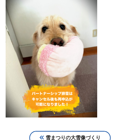
雪まつりの大雪像づくり