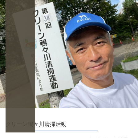
クリーン鴨々川清掃活動