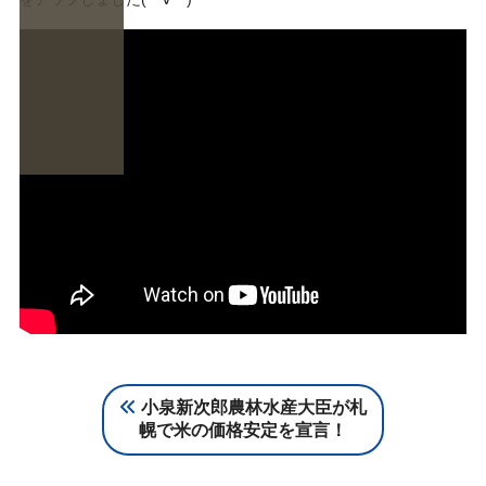
小泉新次郎農林水産大臣が札
幌で米の価格安定を宣言！