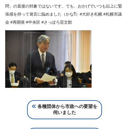
問」の直接の対象ではないです。でも、おかげでいつも以上に緊
張感を持って発言に臨めました（かな⁇）
#大好き札幌
#札幌市議
会
#再開発
#中央区
#さっぽろ芸文館
各種団体から市政への要望を
伺いました