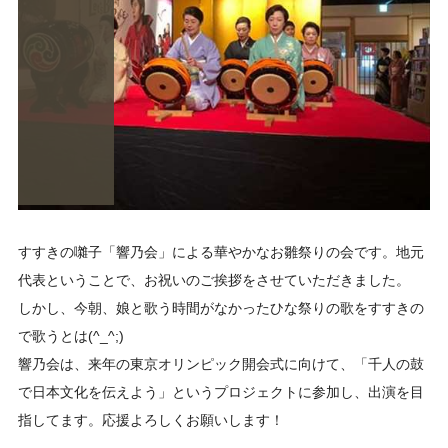
すすきの囃子「響乃会」による華やかなお雛祭りの会です。地元
代表ということで、お祝いのご挨拶をさせていただきました。
しかし、今朝、娘と歌う時間がなかったひな祭りの歌をすすきの
で歌うとは(^_^;)
響乃会は、来年の東京オリンピック開会式に向けて、「千人の鼓
で日本文化を伝えよう」というプロジェクトに参加し、出演を目
指してます。応援よろしくお願いします！