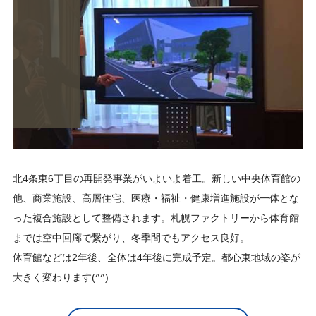
北4条東6丁目の再開発事業がいよいよ着工。新しい中央体育館の
他、商業施設、高層住宅、医療・福祉・健康増進施設が一体とな
った複合施設として整備されます。札幌ファクトリーから体育館
までは空中回廊で繋がり、冬季間でもアクセス良好。
体育館などは2年後、全体は4年後に完成予定。都心東地域の姿が
大きく変わります(^^)