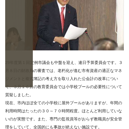
29年度第１回定例市議会も中盤を迎え、連日予算委員会です。３
月８日の財政局の審査では、老朽化が進む市有資産の適正なマネ
ジメントと複式簿記の考え方を取り入れた公会計の改革につい
て、３月１６日の教育委員会では小学校プールの必要性について
質疑しました。
現在、市内ほぼ全ての小学校に屋外プールがありますが、年間の
利用時間はたったの３０～７０時間程度。ほとんど利用していな
いのが実態です。また、専門の監視員等がおらず教職員が安全管
理をしていて、全国的にも事故が絶えない施設です。