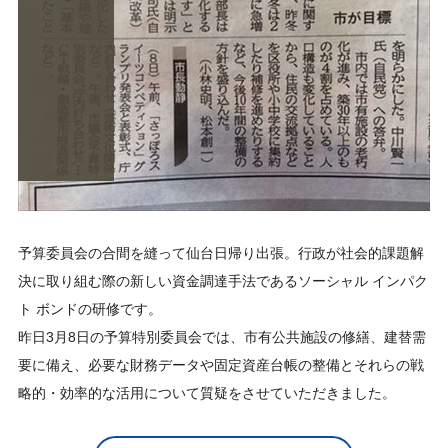
予算委員会の合間を縫って仙台日帰り出張。行政が社会的課題解
決に取り組む際の新しい資金調達手法であるソーシャル インパク
ト ボンドの研修です。
昨日3月8日の予算特別委員会では、市有公共施設の修繕、建替需
要に備え、必要な財務データや固定資産台帳の整備とそれらの戦
略的・効率的な活用について質疑をさせていただきました。