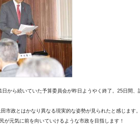
月1日から続いていた予算委員会が昨日ようやく終了。25日間、
上田市政とはかなり異なる現実的な姿勢が見られたと感じます
市民が元気に前を向いていけるような市政を目指します！