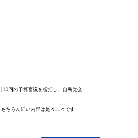
計10回の予算審議を総括し、自民党会
。もちろん細い内容は是々非々です