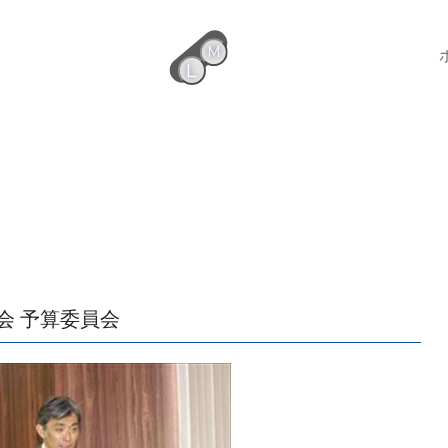
M
L
会 予算委員会