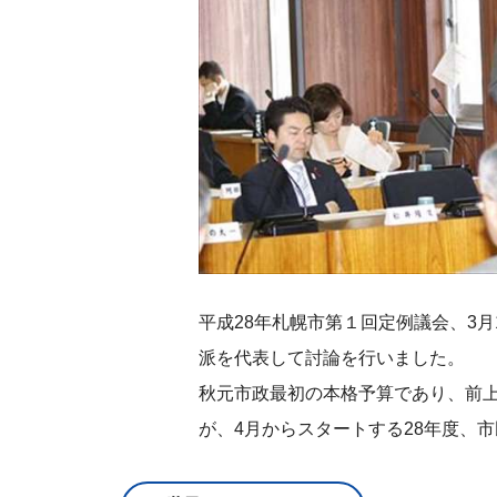
平成28年札幌市第１回定例議会、3
派を代表して討論を行いました。
秋元市政最初の本格予算であり、前
が、4月からスタートする28年度、