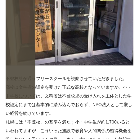
不登校児が通うフリースクールを視察させていただきました。
高校は文科省の認定を受けた正式な高校となっていますか、小・
中学校については、文科省は不登校児の受け入れを主体とした学
校認定にまでは基本的に踏み込んでおらず、NPO法人として厳し
い経営を続けています。
札幌には「不登校」の基準を満たす小・中学生が約1,700いると
いわれてますが、こういった施設で教育や人間関係の習得機会を