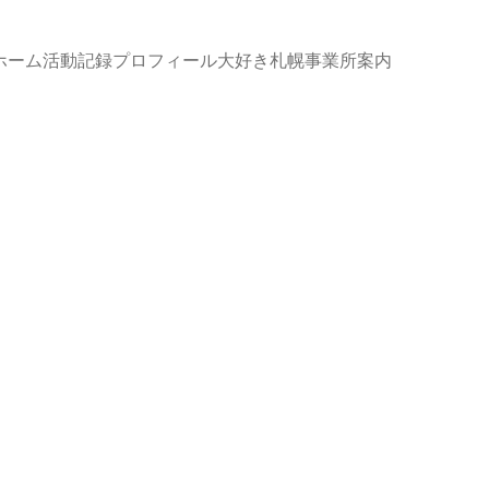
ホーム
活動記録
プロフィール
大好き札幌
事業所案内