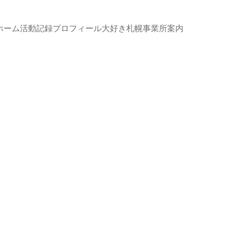
ホーム
活動記録
プロフィール
大好き札幌
事業所案内