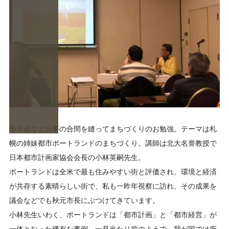
新年会など行事の合間を縫ってまちづくりのお勉強。テーマは札
幌の姉妹都市ポートランドのまちづくり。講師は北大名誉教授で
日本都市計画家協会会長の小林英嗣先生。
ポートランドは全米で最も住みやすい街と評価され、環境と経済
が共存する素晴らしい街で、私も一昨年視察に訪れ、その成果を
議会などでも秋元市長にぶつけてきています。
小林先生いわく、ポートランドは「都市計画」と「都市経営」が
一体となった稀有な事例。一見当たり前のようで、我が国では所